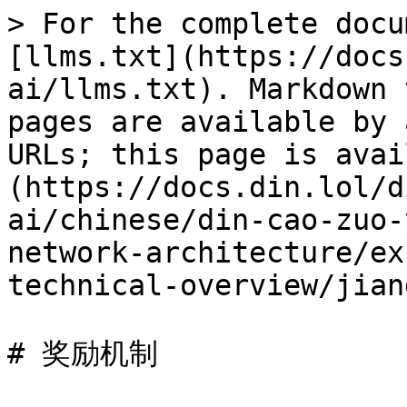
> For the complete docu
[llms.txt](https://docs
ai/llms.txt). Markdown 
pages are available by 
URLs; this page is avai
(https://docs.din.lol/d
ai/chinese/din-cao-zuo-
network-architecture/ex
technical-overview/jian
# 奖励机制
