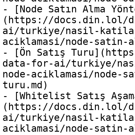
- [Node Satın Alma Yönt
(https://docs.din.lol/d
ai/turkiye/nasil-katila
aciklamasi/node-satin-a
- [Ön Satış Turu](https
data-for-ai/turkiye/nas
node-aciklamasi/node-sa
turu.md)

- [Whitelist Satış Aşam
(https://docs.din.lol/d
ai/turkiye/nasil-katila
aciklamasi/node-satin-a