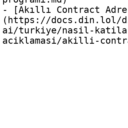
- [Akıllı Contract Adre
(https://docs.din.lol/d
ai/turkiye/nasil-katila