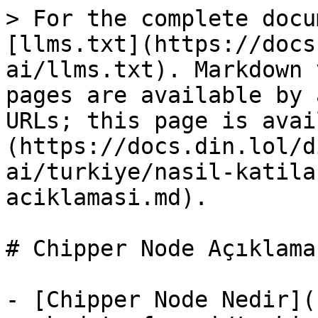
> For the complete docu
[llms.txt](https://docs
ai/llms.txt). Markdown 
pages are available by 
URLs; this page is avai
(https://docs.din.lol/d
ai/turkiye/nasil-katila
aciklamasi.md).

# Chipper Node Açıklamas
- [Chipper Node Nedir](